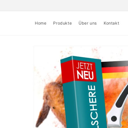
Direkt
zum
Inhalt
Home
Produkte
Über uns
Kontakt
Zu
Produktinformationen
springen