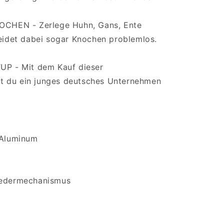
CHEN - Zerlege Huhn, Gans, Ente
eidet dabei sogar Knochen problemlos.
UP - Mit dem Kauf dieser
zt du ein junges deutsches Unternehmen
& Aluminum
 Federmechanismus