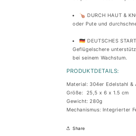
🍗 DURCH HAUT & KNO
oder Pute und durchschn
🇩🇪 DEUTSCHES START
Geflügelschere unterstüt
bei seinem Wachstum.
PRODUKTDETAILS:
Material: 304er Edelstahl 
Größe: 25,5 x 6 x 1.5 cm
Gewicht: 280g
Mechanismus: Integrierter
Share