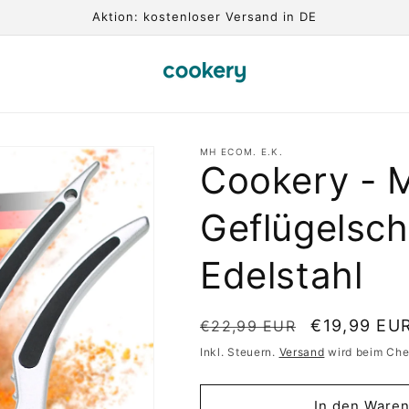
Aktion: kostenloser Versand in DE
MH ECOM. E.K.
Cookery - 
Geflügelsch
Edelstahl
Normaler
Verkaufspr
€19,99 EU
€22,99 EUR
Preis
Inkl. Steuern.
Versand
wird beim Che
In den Waren